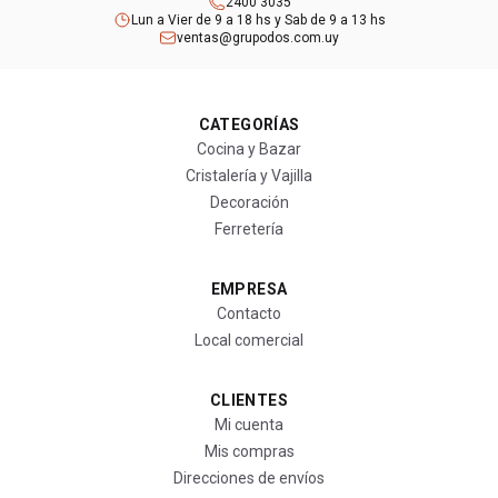
2400 3035
Lun a Vier de 9 a 18 hs y Sab de 9 a 13 hs
ventas@grupodos.com.uy
CATEGORÍAS
Cocina y Bazar
Cristalería y Vajilla
Decoración
Ferretería
EMPRESA
Contacto
Local comercial
CLIENTES
Mi cuenta
Mis compras
Direcciones de envíos