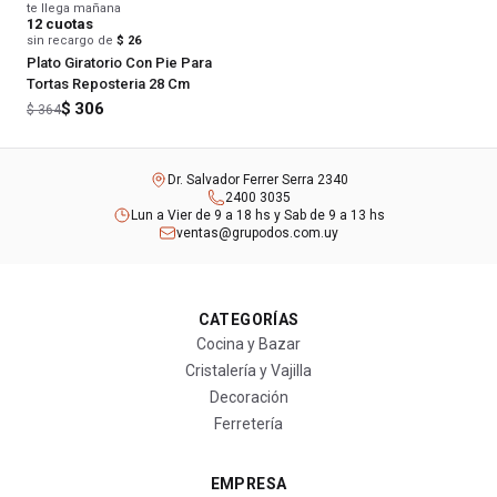
te llega mañana
12
cuotas
sin recargo de
$ 26
Plato Giratorio Con Pie Para
Tortas Reposteria 28 Cm
$ 306
$ 364
Dr. Salvador Ferrer Serra 2340
2400 3035
Lun a Vier de 9 a 18 hs y Sab de 9 a 13 hs
ventas@grupodos.com.uy
CATEGORÍAS
Cocina y Bazar
Cristalería y Vajilla
Decoración
Ferretería
EMPRESA