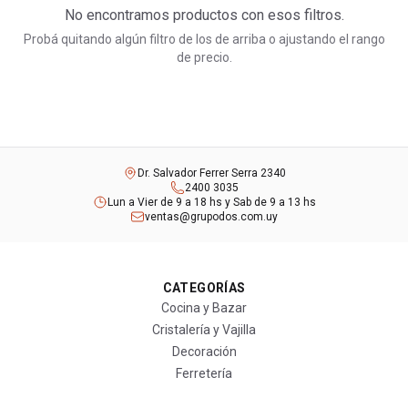
No encontramos productos con esos filtros.
Probá quitando algún filtro de los de arriba o ajustando el rango
de precio.
Dr. Salvador Ferrer Serra 2340
2400 3035
Lun a Vier de 9 a 18 hs y Sab de 9 a 13 hs
ventas@grupodos.com.uy
CATEGORÍAS
Cocina y Bazar
Cristalería y Vajilla
Decoración
Ferretería