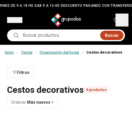
•
RNES DE 9 A 18 HS SAB 9 A 13 HS
DESCUENTO PAGANDO CON TRANSFERE
Menú
Buscar
Inicio
Tienda
Organización del hogar
Cestos decorativos
›
›
›
Filtros
Cestos decorativos
0
productos
Ordenar:
Más nuevos