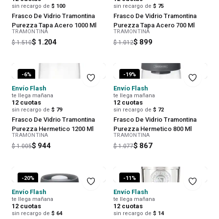
sin recargo de
$ 100
sin recargo de
$ 75
Frasco De Vidrio Tramontina
Frasco De Vidrio Tramontina
Purezza Tapa Acero 1000 Ml
Purezza Tapa Acero 700 Ml
TRAMONTINA
TRAMONTINA
$ 1.204
$ 899
$ 1.510
$ 1.012
-
6
%
-
19
%
Envío Flash
Envío Flash
te llega mañana
te llega mañana
12
cuotas
12
cuotas
sin recargo de
$ 79
sin recargo de
$ 72
Frasco De Vidrio Tramontina
Frasco De Vidrio Tramontina
Purezza Hermetico 1200 Ml
Purezza Hermetico 800 Ml
TRAMONTINA
TRAMONTINA
$ 944
$ 867
$ 1.005
$ 1.077
-
20
%
-
11
%
Envío Flash
Envío Flash
te llega mañana
te llega mañana
12
cuotas
12
cuotas
sin recargo de
$ 64
sin recargo de
$ 14