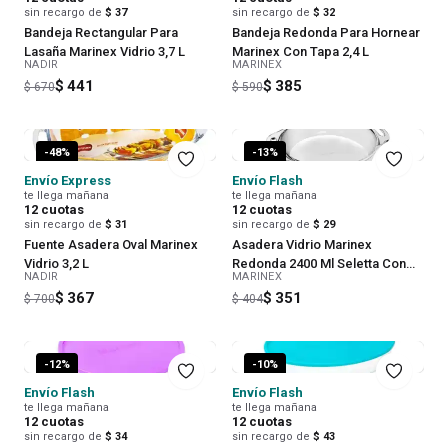
sin recargo de
$ 37
sin recargo de
$ 32
Bandeja Rectangular Para
Bandeja Redonda Para Hornear
Lasaña Marinex Vidrio 3,7 L
Marinex Con Tapa 2,4 L
NADIR
MARINEX
$ 441
$ 385
$ 670
$ 590
-
48
%
-
13
%
Envío Express
Envío Flash
te llega mañana
te llega mañana
12
cuotas
12
cuotas
sin recargo de
$ 31
sin recargo de
$ 29
Fuente Asadera Oval Marinex
Asadera Vidrio Marinex
Vidrio 3,2 L
Redonda 2400 Ml Seletta Con
NADIR
MARINEX
Asas
$ 367
$ 351
$ 700
$ 404
-
12
%
-
10
%
Envío Flash
Envío Flash
te llega mañana
te llega mañana
12
cuotas
12
cuotas
sin recargo de
$ 34
sin recargo de
$ 43