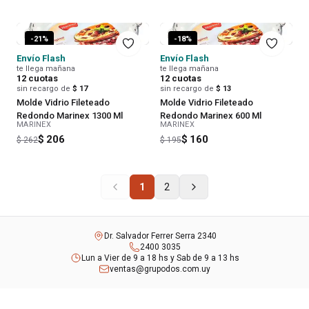
-
21
%
-
18
%
Envío Flash
Envío Flash
te llega mañana
te llega mañana
12
cuotas
12
cuotas
sin recargo de
$ 17
sin recargo de
$ 13
Molde Vidrio Fileteado
Molde Vidrio Fileteado
Redondo Marinex 1300 Ml
Redondo Marinex 600 Ml
MARINEX
MARINEX
$ 206
$ 160
$ 262
$ 195
1
2
Dr. Salvador Ferrer Serra 2340
2400 3035
Lun a Vier de 9 a 18 hs y Sab de 9 a 13 hs
ventas@grupodos.com.uy